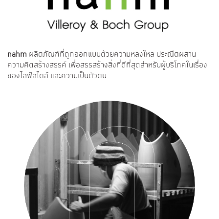
nahm
ผลิตภัณฑ์ที่ถูกออกแบบด้วยความหลงใหล ประณีตผสาน
n
ความคิดสร้างสรรค์ เพื่อสรรสร้างสิ่งที่ดีที่สุดสำหรับผู้บริโภคในเรื่อง
คว
ของไลฟ์สไตล์ และความเป็นตัวตน
ขอ