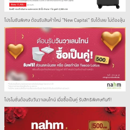
โปรโมชันพิเศษ ต้อนรับสินค้าใหม่ "New Capital" รับได้เลย ไม่ต้องลุ้น
โปรโมชั่นต้อนรับวันวาเลนไทน์ เมื่อซื้อเป็นคู่ รับสิทธิพิเศษทันที!