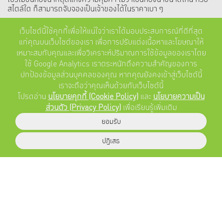
สไตล์ใด ก็สามารถจับจองเป็นเจ้าของได้ในราคาเบา ๆ
เว็บไซต์นี้ใช้คุกกี้เพื่อให้แน่ใจว่าเราได้มอบประสบการณ์ที่ดีที่สุด
ดูข่าวทั้งหมด
แก่คุณบนเว็บไซต์ของเรา เพื่อการปรับแต่งเนื้อหาและโฆษณาให้
เหมาะสมกับคุณและเพื่อวิเคราะห์ปริมาณการใช้ข้อมูลของเราโดย
ใช้ Google Analytics เราตระหนักถึงความสำคัญของการ
ปกป้องข้อมูลส่วนบุคคลของคุณ หากคุณยังคงเข้าสู่เว็บไซต์นี้
เราจะถือว่าคุณเห็นด้วยกับเว็บไซต์นี้
โปรดอ่าน
นโยบายคุกกี้ (Cookie Policy)
และ
นโยบายความเป็น
ส่วนตัว (Privacy Policy)
เพื่อเรียนรู้เพิ่มเติม
สินค้า
ยอมรับ
คอลเลกชัน
ปฏิเสธ
บริการและการรับประกัน
คำถามที่ถามพบบ่อย