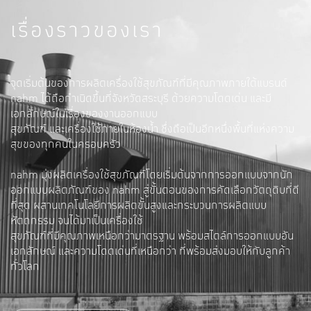
เรื่องราวของเรา
จุดเริ่มต้นของการผลิตเครื่องใช้
สุขภัณฑ์
ที่มีคุณภาพภายใต้แบรนด์
nahm ได้ถือกำเนิดขึ้นที่จังหวัดสระบุรี ด้วยความโดดเด่น และมี
เอกลักษณ์ในเรื่องของงานออกแบบ
สุขภัณฑ์ และเครื่องใช้ภายในห้องน้ำ ซึ่งถือเป็นอีกหนึ่งพื้นที่แห่งความ
สุขของทุกคนในครอบครัว
nahm มุ่งผลิตเครื่องใช้สุขภัณฑ์โดยเริ่มต้นจากการออกแบบจากนัก
ออกแบบผลิตภัณฑ์ของ nahm สู่ขั้นตอนของการคัดเลือกวัตถุดิบที่ดี
ที่สุด ผสานเทคโนโลยีการผลิตขั้นสูงและกระบวนการผลิตแบบ
หัตถกรรม จนได้มาเป็นเครื่องใช้
สุขภัณฑ์ที่มีคุณภาพเหนือกว่ามาตรฐาน พร้อมสไตล์การออกแบบอัน
เอกลักษณ์ และความโดดเด่นที่เหนือกว่า ที่พร้อมส่งมอบให้กับลูกค้า
ทั่วโลก